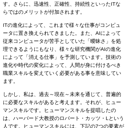
す。さらに、迅速性、正確性、持続性といったITな
らではのメリットが付加されます。
ITの進化によって、これまで様々な仕事がコンピュ
ータに置き換えられてきました。また、AIによって
従来コンピュータが苦手としていた「曖昧さ」を処
理できるようにもなり、様々な研究機関がAIの進化
によって「消える仕事」を予測しています。技術の
進化や時代の変化によって、人間が身に付けるべき
職業スキルを変えていく必要がある事を意味してい
ます。
しかし、私は、過去～現在～未来を通じて、普遍的
に必要なスキルがあると考えます。それが、ヒュー
マンスキルです。ヒューマンスキルを提唱したの
は、ハーバード大教授のロバート・カッツ・Lという
人です。ヒューマンスキルには、下記の7つの要素が