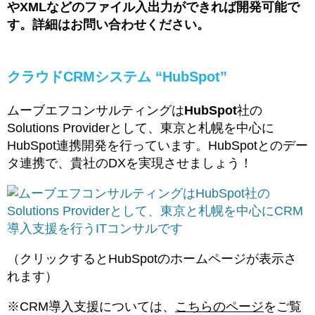
やXMLなどのファイル入出力ができれば開発可能で
す。詳細はお問い合わせください。
クラウドCRMシステム “HubSpot”
ムーブエフコンサルティングは
HubSpot
社の
Solutions Providerとして、東京と札幌を中心に
HubSpot連携開発を行っています。HubSpotとのデー
タ連携で、貴社のDXを実現させましょう！
（クリックするとHubSpotのホームページが表示さ
れます）
※CRM導入支援については、
こちらのページ
をご覧